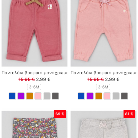
Παντελόνι βρεφικό μονόχρωμο εκάι
Παντελόνι βρεφικό μονόχρωμο
15.95 €
2.99 €
15.95 €
2.99 €
3-6M
3-6M
69 %
81 %