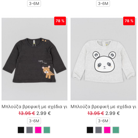
3-6M
3-6M
Tortue
78 %
78 %
Zenia
Μπλούζα βρεφική με σχέδια για κορίτσι μαύρο
Μπλούζα βρεφική με σχέδια για
13.95 €
2.99 €
13.95 €
2.99 €
3-6M
3-6M