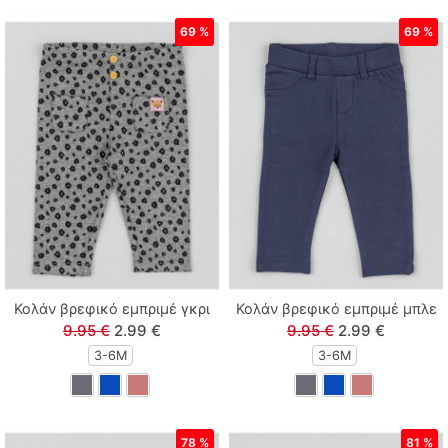
69 %
69 %
Κολάν βρεφικό εμπριμέ γκρι
Κολάν βρεφικό εμπριμέ μπλε
9.95 €
2.99 €
9.95 €
2.99 €
3-6M
3-6M
78 %
81 %