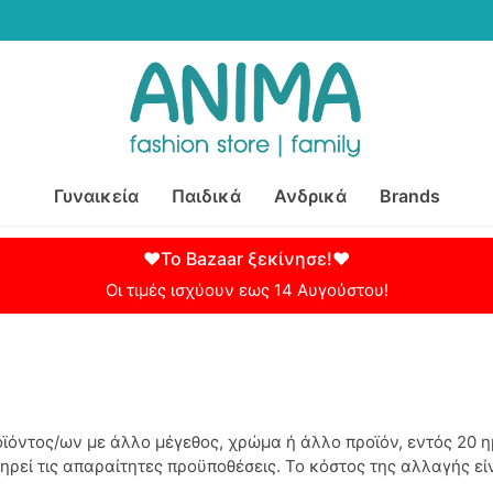
Γυναικεία
Παιδικά
Ανδρικά
Brands
♥Το Bazaar ξεκίνησε!♥
Οι τιμές ισχύουν εως 14 Αυγούστου!
οϊόντος/ων με άλλο μέγεθος, χρώμα ή άλλο προϊόν, εντός 20
ρεί τις απαραίτητες προϋποθέσεις. Το κόστος της αλλαγής είν