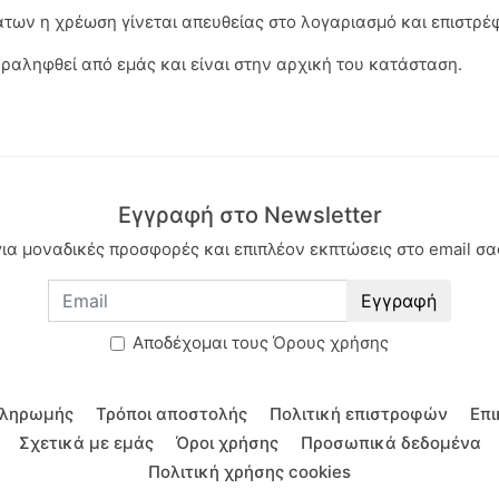
άτων η χρέωση γίνεται απευθείας στο λογαριασμό και επιστρέφ
αραληφθεί από εμάς και είναι στην αρχική του κατάσταση.
Εγγραφή στο Newsletter
για μοναδικές προσφορές και επιπλέον εκπτώσεις στο email σα
Εγγραφή
Aποδέχομαι τους
Όρους χρήσης
πληρωμής
Τρόποι αποστολής
Πολιτική επιστροφών
Επι
Σχετικά με εμάς
Όροι χρήσης
Προσωπικά δεδομένα
Πολιτική χρήσης cookies