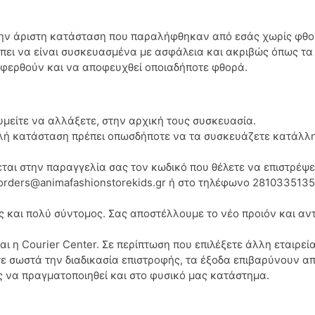
στην άριστη κατάσταση που παραλήφθηκαν από εσάς χωρίς φθο
έπει να είναι συσκευασμένα με ασφάλεια και ακριβώς όπως τ
ταφερθούν και να αποφευχθεί οποιαδήποτε φθορά.
υμείτε να αλλάξετε, στην αρχική τους συσκευασία.
αλή κατάσταση πρέπει οπωσδήποτε να τα συσκευάζετε κατάλλη
ται στην παραγγελία σας τον κωδικό που θέλετε να επιστρέψετ
 orders@animafashionstorekids.gr ή στο τηλέφωνο 2810335135
ς και πολύ σύντομος. Σας αποστέλλουμε το νέο προιόν και αντ
.
ι η Courier Center. Σε περίπτωση που επιλέξετε άλλη εταιρεί
ε σωστά την διαδικασία επιστροφής, τα έξοδα επιβαρύνουν απ
 να πραγματοποιηθεί και στο φυσικό μας κατάστημα.