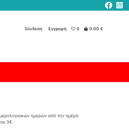
Σύνδεση
Εγγραφή
0
0.00 €
 ημερολογιακών ημερών από την ημέρα
αι 3€.