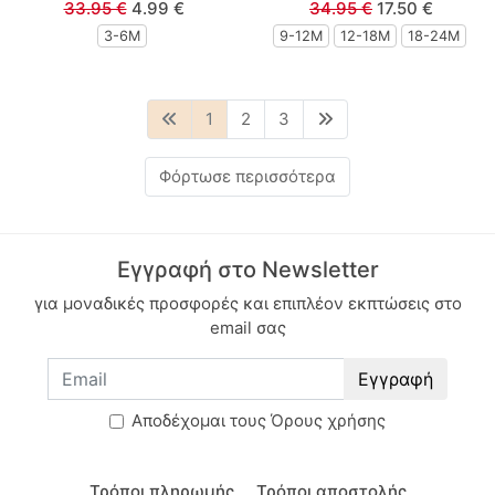
33.95 €
4.99 €
34.95 €
17.50 €
3-6M
9-12Μ
12-18Μ
18-24Μ
1
2
3
Φόρτωσε περισσότερα
Εγγραφή στο Newsletter
για μοναδικές προσφορές και επιπλέον εκπτώσεις στο
email σας
Εγγραφή
Aποδέχομαι τους
Όρους χρήσης
Τρόποι πληρωμής
Τρόποι αποστολής