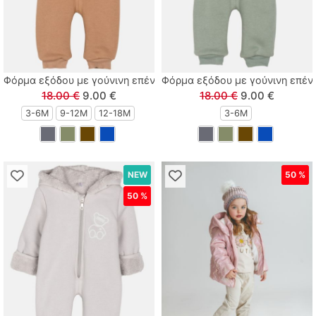
Φόρμα εξόδου με γούνινη επένδυση, γαντάκια και κουκούλα με 
Φόρμα εξόδου με γούνινη επένδ
18.00 €
9.00 €
18.00 €
9.00 €
3-6M
9-12Μ
12-18Μ
3-6M
NEW
50 %
50 %