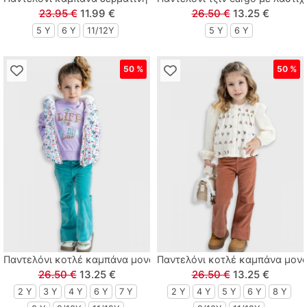
23.95 €
11.99 €
26.50 €
13.25 €
5 Y
6 Y
11/12Y
5 Y
6 Y
50 %
50 %
Παντελόνι κοτλέ καμπάνα μονόχρωμο μέντα
Παντελόνι κοτλέ καμπάνα μο
26.50 €
13.25 €
26.50 €
13.25 €
2 Y
3 Y
4 Y
6 Y
7 Y
2 Y
4 Y
5 Y
6 Y
8 Y