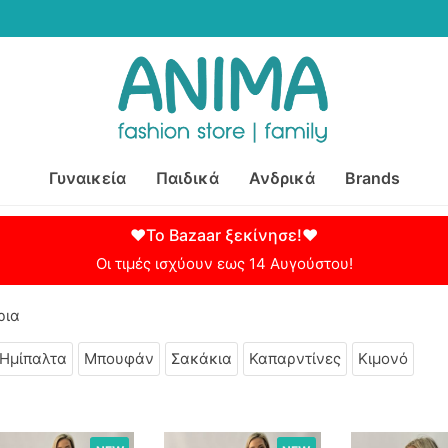
Γυναικεία
Παιδικά
Ανδρικά
Brands
♥Το Bazaar ξεκίνησε!♥
Οι τιμές ισχύουν εως 14 Αυγούστου!
ρια
Ημίπαλτα
Μπουφάν
Σακάκια
Καπαρντίνες
Κιμονό