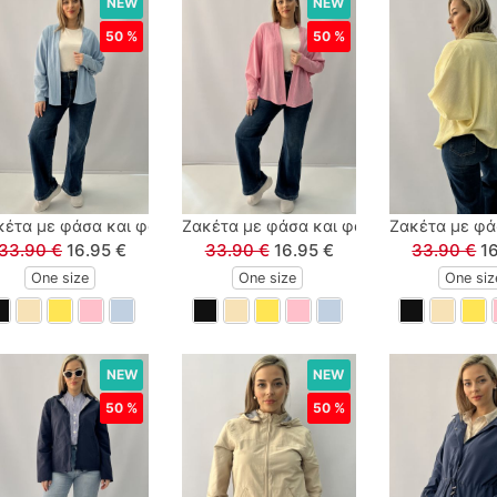
NEW
NEW
50 %
50 %
ό
έτα με φάσα και φαρδύ μανίκι σιέλ
Ζακέτα με φάσα και φαρδύ μανίκι ροζ
Ζακέτα με φάσ
33.90 €
16.95 €
33.90 €
16.95 €
33.90 €
1
One size
One size
One siz
NEW
NEW
50 %
50 %