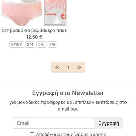
Σετ βρακάκια βαμβακερά πακέτο των τεσσάρων τεμαχίων ροζ
12.50 €
9/10Y
3/4
5/6
7/8
1
Εγγραφή στο Newsletter
για μοναδικές προσφορές και επιπλέον εκπτώσεις στο
email σας
Εγγραφή
Aποδέχομαι τους
Όρους χρήσης