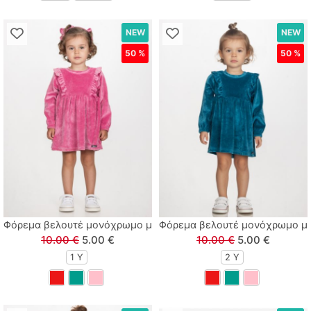
NEW
NEW
50 %
50 %
Φόρεμα βελουτέ μονόχρωμο με βολάν ροζ
Φόρεμα βελουτέ μονόχρωμο με
10.00 €
5.00 €
10.00 €
5.00 €
1 Υ
2 Y