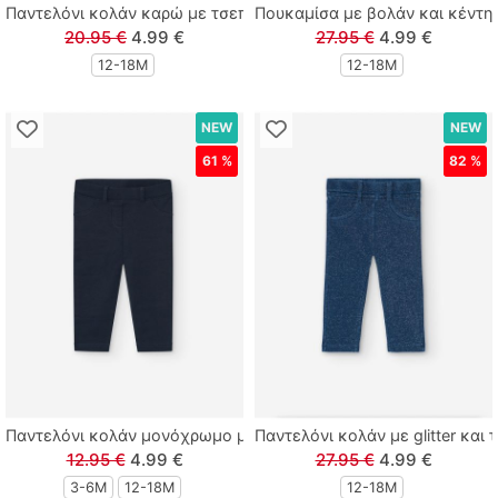
Παντελόνι κολάν καρώ με τσεπούλες μαύρο
Πουκαμίσα με βολάν και κέντη
20.95 €
4.99 €
27.95 €
4.99 €
12-18Μ
12-18Μ
NEW
NEW
61 %
82 %
Παντελόνι κολάν μονόχρωμο με τσέπες μπλε
Παντελόνι κολάν με glitter και
12.95 €
4.99 €
27.95 €
4.99 €
3-6M
12-18Μ
12-18Μ