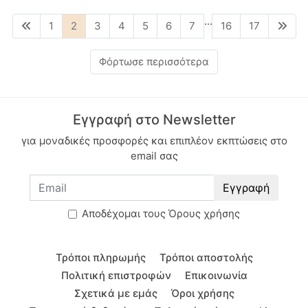
...
1
2
3
4
5
6
7
16
17
Φόρτωσε περισσότερα
Εγγραφή στο Newsletter
για μοναδικές προσφορές και επιπλέον εκπτώσεις στο
email σας
Εγγραφή
Aποδέχομαι τους
Όρους χρήσης
Τρόποι πληρωμής
Τρόποι αποστολής
Πολιτική επιστροφών
Επικοινωνία
Σχετικά με εμάς
Όροι χρήσης