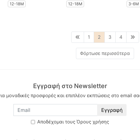
12-18Μ
12-18Μ
3-6M
1
2
3
4
Φόρτωσε περισσότερα
Εγγραφή στο Newsletter
για μοναδικές προσφορές και επιπλέον εκπτώσεις στο email σα
Εγγραφή
Aποδέχομαι τους
Όρους χρήσης