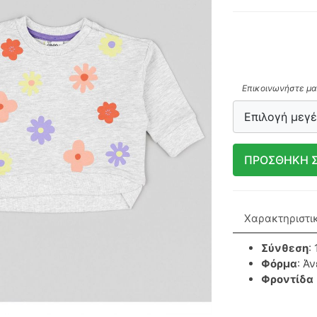
Επικοινωνήστε μαζ
Επιλογή μεγ
ΠΡΟΣΘΗΚΗ Σ
Χαρακτηριστι
Σύνθεση
:
Φόρμα
: Ά
Φροντίδα