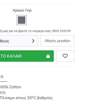
Χρώμα: Γκρι
ί μας για να βρείτε το νούμερο σας:
2810 335135
έθους
Οδηγός μεγεθών
ΤΟ ΚΑΛΑΘΙ
κά
 100% Cotton
νετη
Πλύσιμο στους 30°C βαθμούς