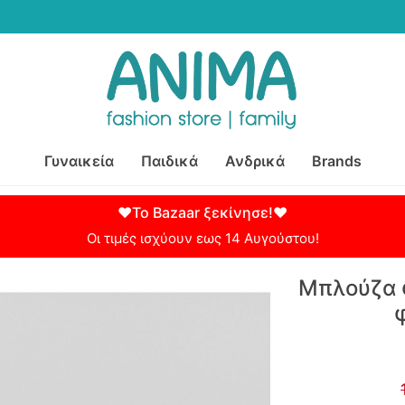
Γυναικεία
Παιδικά
Ανδρικά
Brands
♥Το Bazaar ξεκίνησε!♥
Οι τιμές ισχύουν εως 14 Αυγούστου!
Μπλούζα φ